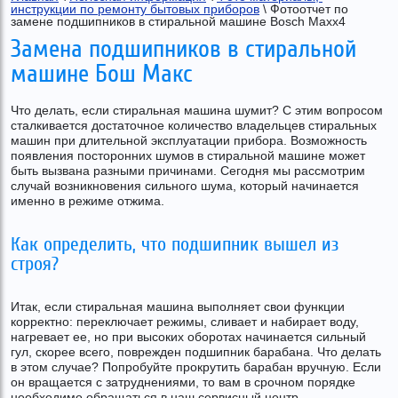
инструкции по ремонту бытовых приборов
 \ Фотоотчет по 
замене подшипников в стиральной машине Bosch Maxx4
Замена подшипников в стиральной
машине Бош Макс
Что делать, если стиральная машина шумит? С этим вопросом
сталкивается достаточное количество владельцев стиральных
машин при длительной эксплуатации прибора. Возможность
появления посторонних шумов в стиральной машине может
быть вызвана разными причинами. Сегодня мы рассмотрим
случай возникновения сильного шума, который начинается
именно в режиме отжима.
Как определить, что подшипник вышел из
строя?
Итак, если стиральная машина выполняет свои функции
корректно: переключает режимы, сливает и набирает воду,
нагревает ее, но при высоких оборотах начинается сильный
гул, скорее всего, поврежден подшипник барабана. Что делать
в этом случае? Попробуйте прокрутить барабан вручную. Если
он вращается с затруднениями, то вам в срочном порядке
необходимо обращаться в наш сервисный центр.