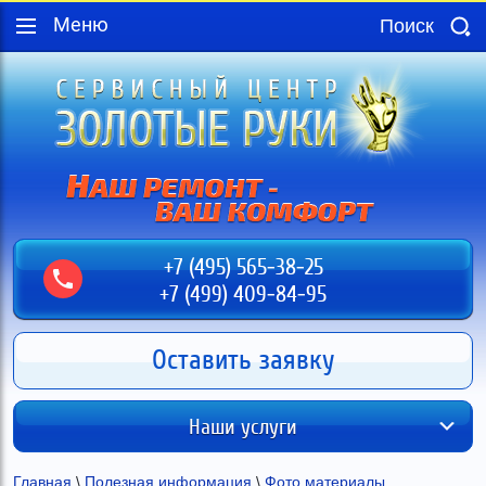
Меню
+7 (495) 565-38-25
+7 (499) 409-84-95
Оставить заявку
Наши услуги
Главная
 \ 
Полезная информация
 \ 
Фото материалы, 