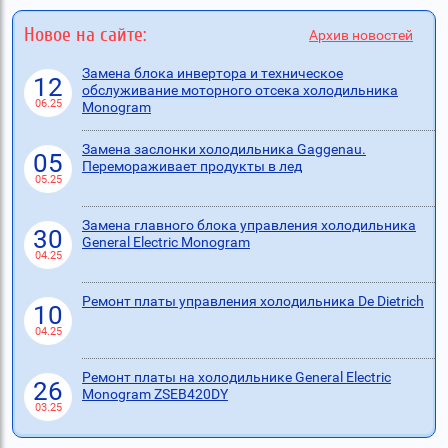
Новое на сайте:
Архив новостей
Замена блока инвертора и техническое
12
обслуживание моторного отсека холодильника
06.25
Monogram
Замена заслонки холодильника Gaggenau.
05
Перемораживает продукты в лед
05.25
Замена главного блока управления холодильника
30
General Electric Monogram
04.25
Ремонт платы управления холодильника De Dietrich
10
04.25
Ремонт платы на холодильнике General Electric
26
Monogram ZSEB420DY
03.25