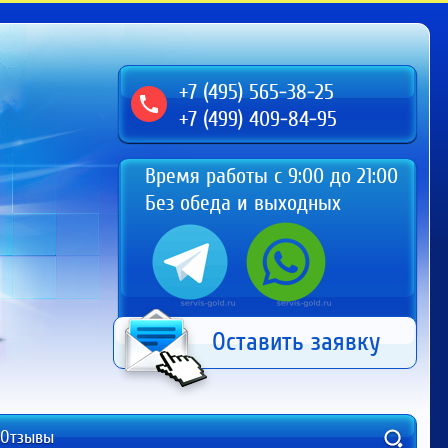
+7 (495) 565-38-25
+7 (499) 409-84-95
Время работы с 9:00 до 21:00
Без обеда и выходных
Оставить заявку
Отзывы