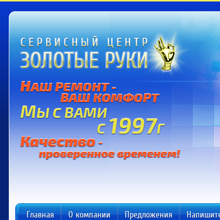
Главная
О компании
Предложения
Напишит