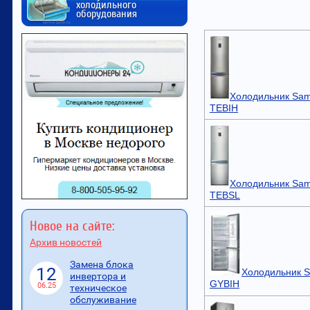
холодильного
оборудования
Холодильник Sam
TEBIH
Холодильник Sam
TEBSL
Новое на сайте:
Архив новостей
Замена блока
12
Холодильник 
инвертора и
GYBIH
06.25
техническое
обслуживание