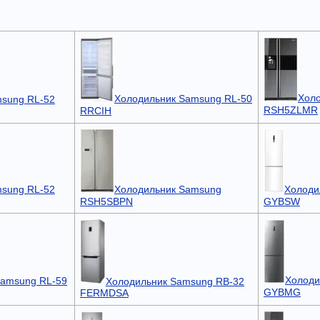
Хол
Холодильник Samsung RL-50
sung RL-52
RSH5ZLMR
RRCIH
sung RL-52
Холодильник Samsung
Холоди
RSH5SBPN
GYBSW
Холоди
Samsung RL-59
Холодильник Samsung RB-32
GYBMG
FERMDSA