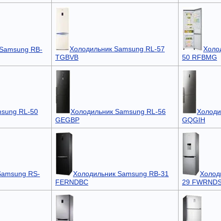
Холодильник Samsung RL-57
Холо
 Samsung RB-
TGBVB
50 RFBMG
sung RL-50
Холодильник Samsung RL-56
Холоди
GEGBP
GQGIH
Samsung RS-
Холодильник Samsung RB-31
Холод
FERNDBC
29 FWRND