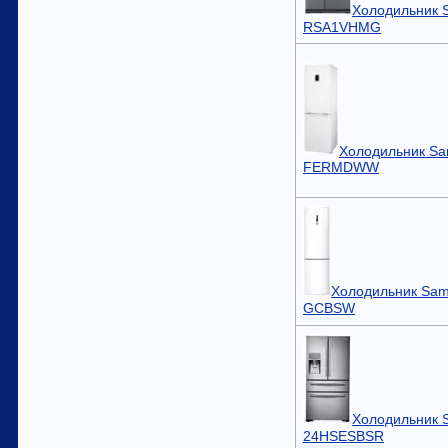
Холодильник 
RSA1VHMG
Холодильник Sa
FERMDWW
Холодильник Sam
GCBSW
Холодильник 
24HSESBSR