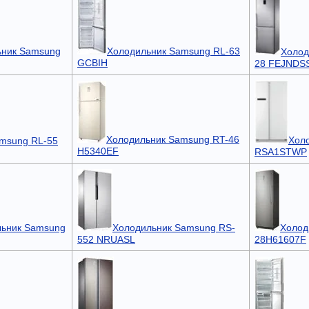
ьник Samsung
Холодильник Samsung RL-63
Холод
GCBIH
28 FEJNDS
Холодильник Samsung RT-46
Хол
msung RL-55
H5340EF
RSA1STWP
льник Samsung
Холодильник Samsung RS-
Холод
552 NRUASL
28H61607F