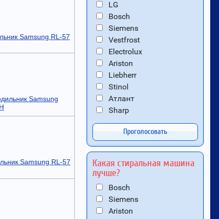
LG
Bosch
Siemens
льник Samsung RL-57
Vestfrost
Electrolux
Ariston
Liebherr
Stinol
Атлант
одильник Samsung
IH
Sharp
Проголосовать
Какая стиральная машина
льник Samsung RL-57
лучше?
Bosch
Siemens
Ariston