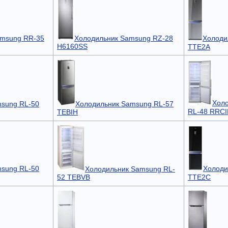
amsung RR-35
Холодильник Samsung RZ-28
Холоди
H6160SS
TTE2A
Хол
Холодильник Samsung RL-57
sung RL-50
RL-48 RRC
TEBIH
sung RL-50
Холоди
Холодильник Samsung RL-
TTE2C
52 TEBVB