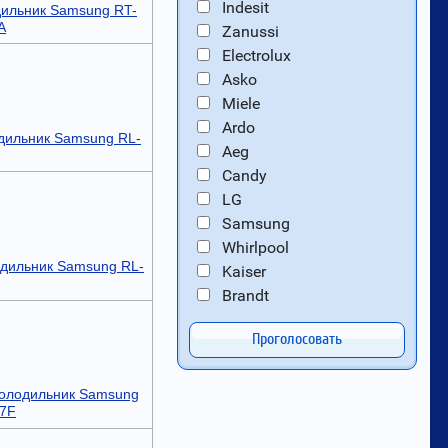
Indesit
ильник Samsung RT-
A
Zanussi
Electrolux
Asko
Miele
Ardo
дильник Samsung RL-
Aeg
Candy
LG
Samsung
Whirlpool
дильник Samsung RL-
Kaiser
Brandt
Проголосовать
олодильник Samsung
7F