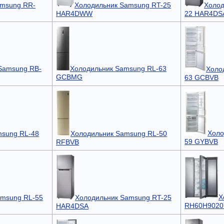
amsung RR-
Холодильник Samsung RT-25
Холод
HAR4DWW
22 HAR4DS
Samsung RB-
Холодильник Samsung RL-63
Холо
GCBMG
63 GCBVB
Холо
msung RL-48
Холодильник Samsung RL-50
59 GYBVB
RFBVB
Х
amsung RL-55
Холодильник Samsung RT-25
RH60H9020
HAR4DSA