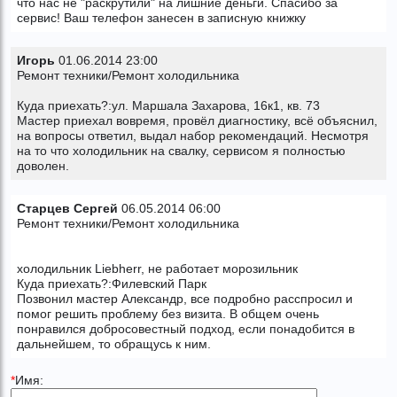
что нас не "раскрутили" на лишние деньги. Спасибо за
сервис! Ваш телефон занесен в записную книжку
Игорь
01.06.2014 23:00
Ремонт техники/Ремонт холодильника
Куда приехать?:ул. Маршала Захарова, 16к1, кв. 73
Мастер приехал вовремя, провёл диагностику, всё объяснил,
на вопросы ответил, выдал набор рекомендаций. Несмотря
на то что холодильник на свалку, сервисом я полностью
доволен.
Старцев Сергей
06.05.2014 06:00
Ремонт техники/Ремонт холодильника
холодильник Liebherr, не работает морозильник
Куда приехать?:Филевский Парк
Позвонил мастер Александр, все подробно расспросил и
помог решить проблему без визита. В общем очень
понравился добросовестный подход, если понадобится в
дальнейшем, то обращусь к ним.
*
Имя: