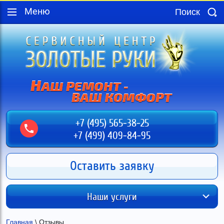
Меню
+7 (495) 565-38-25
+7 (499) 409-84-95
Оставить заявку
Наши услуги
Главная
 \ Отзывы