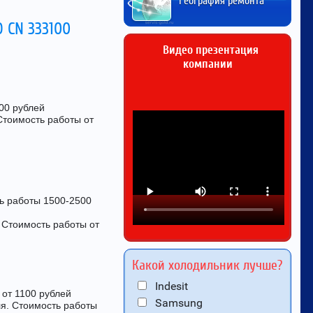
География ремонта
 CN 333100
Видео презентация
компании
00 рублей
Стоимость работы от
ть работы 1500-2500
 Стоимость работы от
Какой холодильник лучше?
Indesit
 от 1100 рублей
Samsung
ля. Стоимость работы