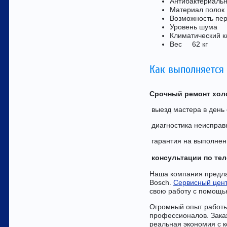
Антибактериал
Материал поло
Возможность п
Уровень шума
Климатический
Вес 62 кг
Как выполняется
Срочный ремонт хол
выезд мастера в день
диагностика неисправн
гарантия на выполнен
консультации по те
Наша компания предла
Bosch.
Сервисный цент
свою работу с помощь
Огромный опыт работы
профессионалов. Зака
реальная экономия с к