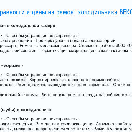
равности и цены на ремонт холодильника BEKO
ния в холодильной камере
и - Способы устранения неисправности:
 электроэнергии - Проверка уровня подачи электроэнергии
прессора - Ремонт, замена компрессора. Стоимость работы 3000-40
лодильной системе - Герметизация микротрещин, замена камеры. 
 «морозит»
и - Способы устранения неисправности:
ьного режима - Корректировка выставленного режима работы
мостата - Ремонт, замена вышедшего из строя термостата. Стоимос
дительной системы - Диагностика, ремонт охладительной системы.
 (шубы) в холодильнике
и - Способы устранения неисправности:
почки освещения - Замена лампочки освещения. Стоимость работы
чности, вызванное повреждением уплотнителя - Замена уплотните