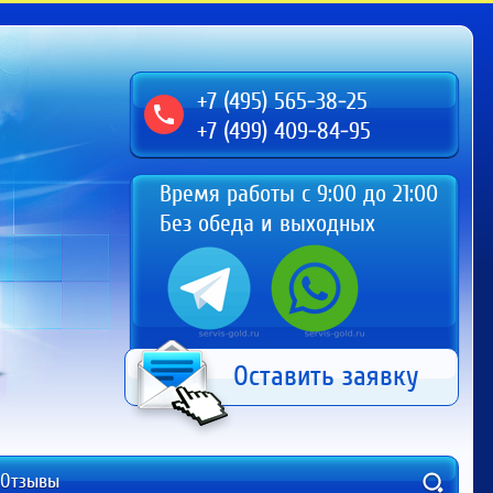
+7 (495) 565-38-25
+7 (499) 409-84-95
Время работы с 9:00 до 21:00
Без обеда и выходных
Оставить заявку
Отзывы