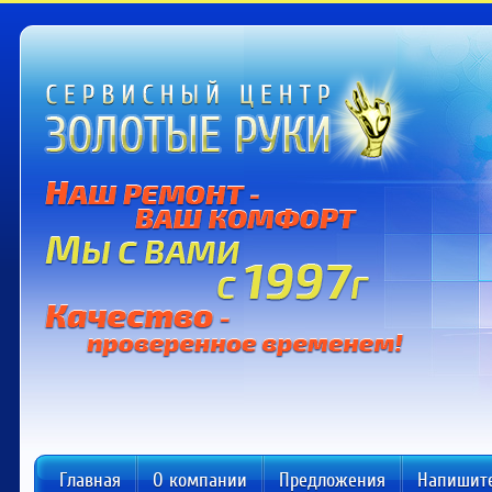
Главная
О компании
Предложения
Напишит