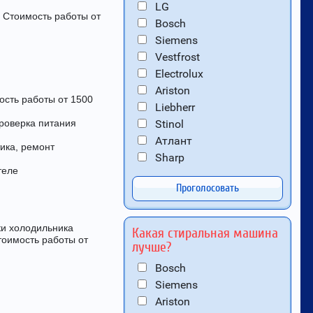
LG
 Стоимость работы от
Bosch
Siemens
Vestfrost
Electrolux
Ariston
ость работы от 1500
Liebherr
Проверка питания
Stinol
Атлант
ика, ремонт
Sharp
теле
Проголосовать
ки холодильника
Какая стиральная машина
тоимость работы от
лучше?
Bosch
Siemens
Ariston