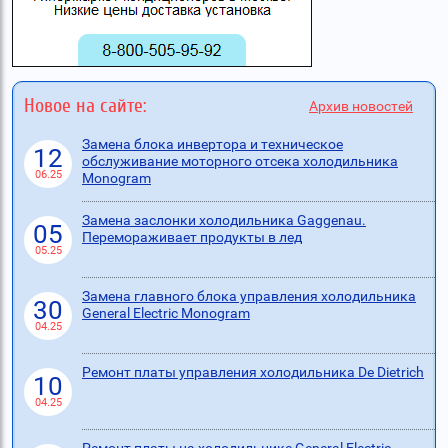
Новое на сайте:
Архив новостей
Замена блока инвертора и техническое
12
обслуживание моторного отсека холодильника
06.25
Monogram
Замена заслонки холодильника Gaggenau.
05
Перемораживает продукты в лед
05.25
Замена главного блока управления холодильника
30
General Electric Monogram
04.25
Ремонт платы управления холодильника De Dietrich
10
04.25
Ремонт платы на холодильнике General Electric