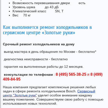
Возможность перевешивания двери есть
Уровень шума до 43 дБ
Климатический класс SN, T
Вес 70 кг
Как выполняется ремонт холодильников в
сервисном центре «Золотые руки»
Срочный ремонт холодильников на дому
выезд мастера в день обращения по Москве - бесплатно*
диагностика неисправности - бесплатно
гарантия на выполненные работы до 12 месяцев.
8 (495) 565-38-25
и
8 (499)
консультации по телефонам
:
409-84-95
Наша компания предлагает комплексные решения любых
задач в сфере ремонта холодильников Bosch.
Сервисный
центр "Золотые руки"
уделит особое внимание каждому
вашему пожеланию. Совершенствуем свою работу с помощью
использования новых технологий.