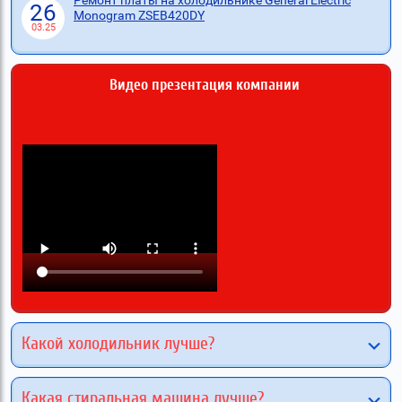
26
Monogram ZSEB420DY
03.25
Видео презентация компании
Какой холодильник лучше?
Какая стиральная машина лучше?