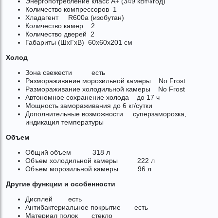
Энергопотребление класс A+ (349 кВтч/год)
Количество компрессоров 1
Хладагент R600a (изобутан)
Количество камер 2
Количество дверей 2
Габариты (ШxГxВ) 60x60x201 см
Холод
Зона свежести есть
Размораживание морозильной камеры No Frost
Размораживание холодильной камеры No Frost
Автономное сохранение холода до 17 ч
Мощность замораживания до 6 кг/cутки
Дополнительные возможности суперзаморозка,
индикация температуры
Объем
Общий объем 318 л
Объем холодильной камеры 222 л
Объем морозильной камеры 96 л
Другие функции и особенности
Дисплей есть
Антибактериальное покрытие есть
Материал полок стекло