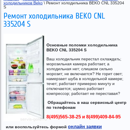
холодильников Beko
 \ Ремонт холодильника BEKO CNL 335204 
S
Ремонт холодильника BEKO CNL
335204 S
Основные поломки холодильника
BEKO CNL 335204 S
Ваш холодильник перестал охлаждать;
морозильная камера работает, а
холодильная нет; слишком сильно
морозит; не включается? Не горит свет;
намерзает шуба в холодильной камере;
течет; работает примерно минуту и
отключается; шумно работает
компрессор; работает не переставая?
Обращайтесь в наш сервисный центр
по телефонам
8(495)565-38-25
и
8(499)409-84-95
онлайн заявки
или воспользуйтесь формой