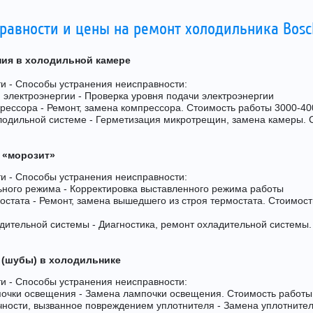
равности и цены на ремонт холодильника Bos
ния в холодильной камере
и - Способы устранения неисправности:
 электроэнергии - Проверка уровня подачи электроэнергии
прессора - Ремонт, замена компрессора. Стоимость работы 3000-40
лодильной системе - Герметизация микротрещин, замена камеры. 
 «морозит»
и - Способы устранения неисправности:
ьного режима - Корректировка выставленного режима работы
мостата - Ремонт, замена вышедшего из строя термостата. Стоимос
дительной системы - Диагностика, ремонт охладительной системы.
 (шубы) в холодильнике
и - Способы устранения неисправности:
почки освещения - Замена лампочки освещения. Стоимость работы
чности, вызванное повреждением уплотнителя - Замена уплотните