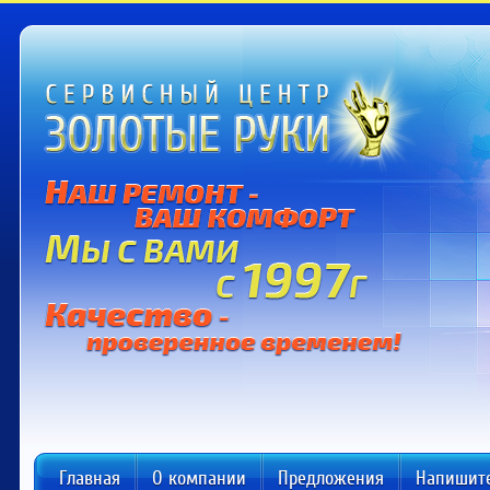
Главная
О компании
Предложения
Напишит