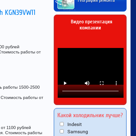
География ремонта
ch KGN39VW11
Видео презентация
компании
00 рублей
Стоимость работы от
ть работы 1500-2500
 Стоимость работы от
Какой холодильник лучше?
Indesit
 от 1100 рублей
Samsung
ля. Стоимость работы