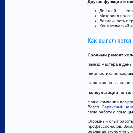
Другие функции и ос
Дисплей ест
Материал поло
Возможность п
Климатический
Как выполняется
Срочный ремонт хол
выезд мастера в день
диагностика неисправн
гарантия на выполнен
консультации по те
Наша компания предла
Bosch.
Сервисный цент
свою работу с помощь
Огромный опыт работы
профессионалов. Зака
реальная экономия с к