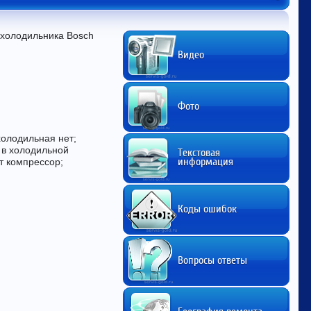
 холодильника Bosch 
Видео
Фото
холодильная нет;
 в холодильной
Текстовая
информация
т компрессор;
Коды ошибок
Вопросы ответы