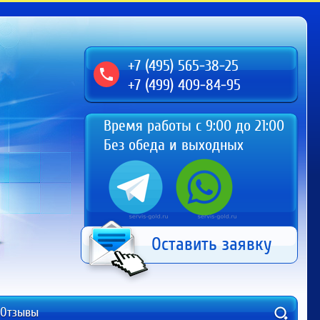
+7 (495) 565-38-25
+7 (499) 409-84-95
Время работы с 9:00 до 21:00
Без обеда и выходных
Оставить заявку
Отзывы