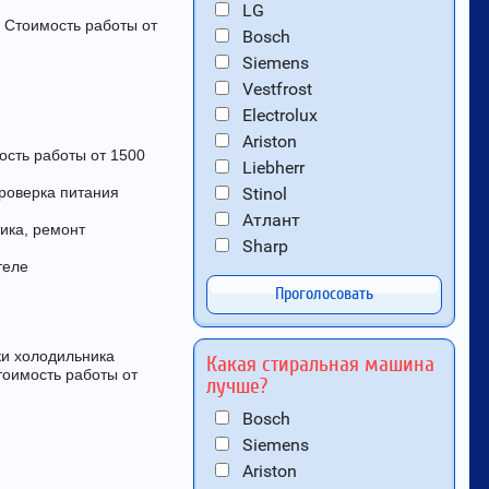
LG
 Стоимость работы от
Bosch
Siemens
Vestfrost
Electrolux
Ariston
ость работы от 1500
Liebherr
Проверка питания
Stinol
Атлант
ика, ремонт
Sharp
теле
Проголосовать
ки холодильника
Какая стиральная машина
тоимость работы от
лучше?
Bosch
Siemens
Ariston