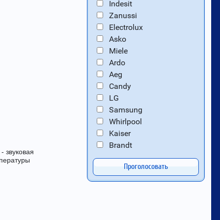
Indesit
Zanussi
Electrolux
Asko
Miele
Ardo
Aeg
Candy
LG
Samsung
Whirlpool
Kaiser
Brandt
- звуковая
пературы
Проголосовать