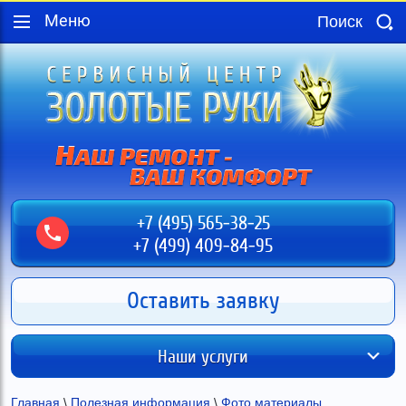
Меню
+7 (495) 565-38-25
+7 (499) 409-84-95
Оставить заявку
Наши услуги
Главная
 \ 
Полезная информация
 \ 
Фото материалы, 