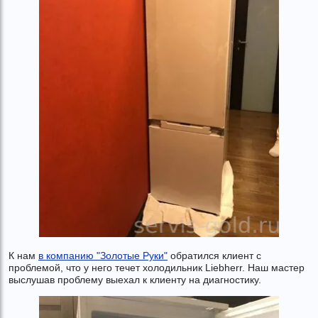
К нам
в компанию "Золотые Руки"
обратился клиент с
проблемой, что у него течет холодильник Liebherr. Наш мастер
выслушав проблему выехал к клиенту на диагностику.