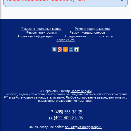
Ремонт стиральных машин
Ремонт холодильников
Ремонт электроплит
Ремонт кондиционеров
Полезная информация
Предложения
Контакты
Карта сайта
© Сервисный центр
Золотые руки
Все фото, видео и текстовые материалы защищены законом об авторском праве
РФ и действующим законодательством. Любое копирование разрешено только с
письменного разрешения компании.
+7 (495) 565-38-25
+7 (499) 409-84-95
Заказ, создание сайта:
веб студия megagroup.ru