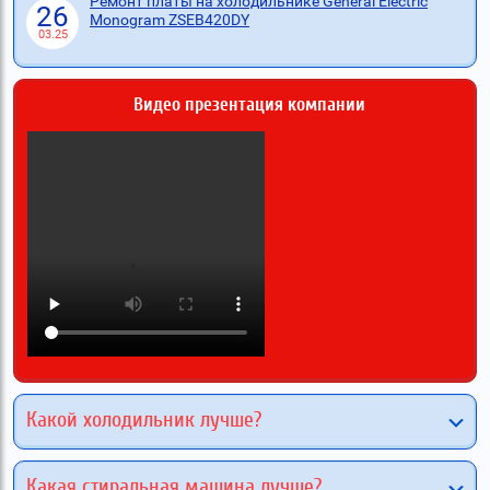
Ремонт платы на холодильнике General Electric
26
Monogram ZSEB420DY
03.25
Видео презентация компании
Какой холодильник лучше?
Какая стиральная машина лучше?