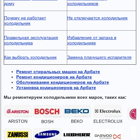
дому
холодильников
Почему не работает
Не отключается холодильник
холодильник
Правильная эксплуатация
Избавление от запаха в
холодильника
холодильнике
Как выбрать холодильник
Замена плачущего испарителя
Ремонт стиральных машин на Арбате
Ремонт кондиционеров на Арбате
Обслуживание кондиционеров на Арбате
Установка кодиционеров на Арбате
Мы ремонтируем холодильники всех марок, таких как:
ARISTON
BEKO
ELECTROLUX
BOSH