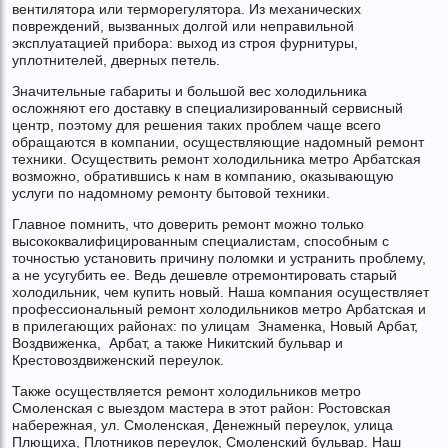
вентилятора или терморегулятора. Из механических
повреждений, вызванных долгой или неправильной
эксплуатацией прибора: выход из строя фурнитуры,
уплотнителей, дверных петель.
Значительные габариты и большой вес холодильника
осложняют его доставку в специализированный сервисный
центр, поэтому для решения таких проблем чаще всего
обращаются в компании, осуществляющие надомный ремонт
техники. Осуществить ремонт холодильника метро Арбатская
возможно, обратившись к нам в компанию, оказывающую
услуги по надомному ремонту бытовой техники.
Главное помнить, что доверить ремонт можно только
высококвалифицированным специалистам, способным с
точностью установить причину поломки и устранить проблему,
а не усугубить ее. Ведь дешевле отремонтировать старый
холодильник, чем купить новый. Наша компания осуществляет
профессиональный ремонт холодильников метро Арбатская и
в прилегающих районах: по улицам Знаменка, Новый Арбат,
Воздвиженка, Арбат, а также Никитский бульвар и
Крестовоздвиженский переулок.
Также осуществляется ремонт холодильников метро
Смоленская с выездом мастера в этот район: Ростовская
набережная, ул. Смоленская, Денежный переулок, улица
Плющиха, Плотников переулок, Смоленский бульвар. Наш