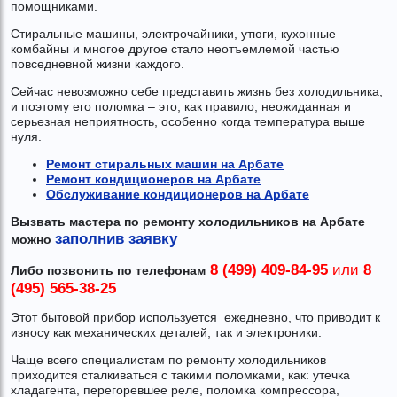
помощниками.
Стиральные машины, электрочайники, утюги, кухонные
комбайны и многое другое стало неотъемлемой частью
повседневной жизни каждого.
Сейчас невозможно себе представить жизнь без холодильника,
и поэтому его поломка – это, как правило, неожиданная и
серьезная неприятность, особенно когда температура выше
нуля.
Ремонт стиральных машин на Арбате
Ремонт кондиционеров на Арбате
Обслуживание кондиционеров на Арбате
Вызвать мастера по ремонту холодильников на Арбате
заполнив заявку
можно
8 (499) 409-84-95
или
8
Либо позвонить по телефонам
(495) 565-38-25
Этот бытовой прибор используется ежедневно, что приводит к
износу как механических деталей, так и электроники.
Чаще всего специалистам по ремонту холодильников
приходится сталкиваться с такими поломками, как: утечка
хладагента, перегоревшее реле, поломка компрессора,