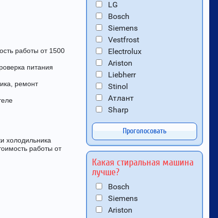
LG
Bosch
Siemens
Vestfrost
ость работы от 1500
Electrolux
Ariston
Проверка питания
Liebherr
ика, ремонт
Stinol
Атлант
теле
Sharp
Проголосовать
ки холодильника
тоимость работы от
Какая стиральная машина
лучше?
Bosch
Siemens
Ariston