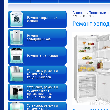
Главная
 \ 
Производите
ХМ 5010-016
Ремонт стиральных
машин
Ремонт холод
Ремонт
холодильников
Ремонт электроплит
Установка, ремонт и
обслуживание
кондиционеров
Установка, ремонт и
обслуживание
промышленных
кондиционеров
Установка, ремонт и
обслуживание