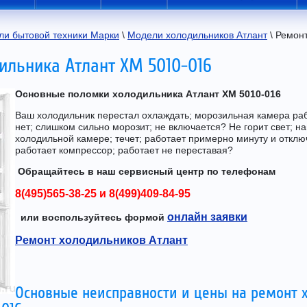
ли бытовой техники Марки
 \ 
Модели холодильников Атлант
 \ Ремон
ильника Атлант ХМ 5010-016
О
сновные поломки холодильника Атлант ХМ 5010-016
Ваш холодильник перестал охлаждать; морозильная камера раб
нет; слишком сильно морозит; не включается? Не горит свет; н
холодильной камере; течет; работает примерно минуту и откл
работает компрессор; работает не переставая?
Обращайтесь в наш сервисный центр по телефонам
8(495)565-38-25
и
8(499)409-84-95
онлайн заявки
или воспользуйтесь формой
Ремонт холодильников Атлант
Основные неисправности и цены на ремонт 