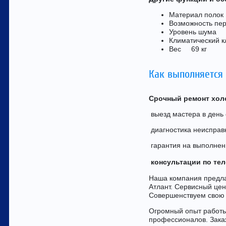
Материал поло
Возможность п
Уровень шума
Климатический
Вес 69 кг
Как выполняется
Срочный ремонт хол
выезд мастера в день
диагностика неисправн
гарантия на выполнен
консультации по те
Наша компания предла
Атлант. Сервисный це
Совершенствуем свою 
Огромный опыт работы
профессионалов. Зака