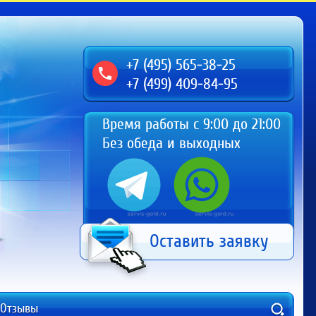
+7 (495) 565-38-25
+7 (499) 409-84-95
Время работы с 9:00 до 21:00
Без обеда и выходных
Оставить заявку
Отзывы