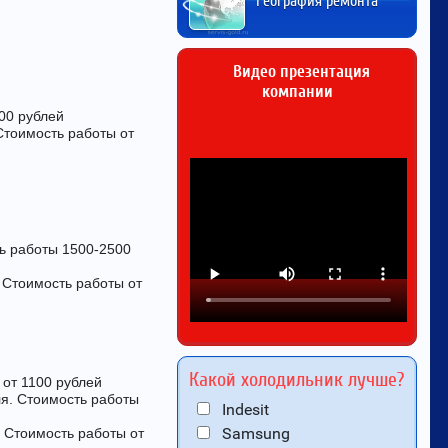
География ремонта
Видео презентация
компании
00 рублей
Стоимость работы от
ть работы 1500-2500
 Стоимость работы от
Какой холодильник лучше?
 от 1100 рублей
ля. Стоимость работы
Indesit
Samsung
 Стоимость работы от