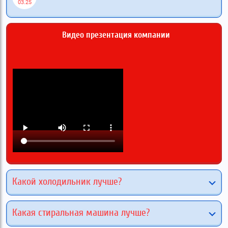
03.25
Видео презентация компании
Какой холодильник лучше?
Какая стиральная машина лучше?