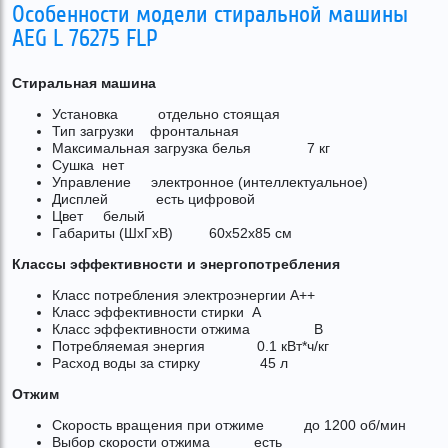
Особенности модели стиральной машины
AEG L 76275 FLP
Стиральная машина
Установка отдельно стоящая
Тип загрузки фронтальная
Максимальная загрузка белья 7 кг
Сушка нет
Управление электронное (интеллектуальное)
Дисплей есть цифровой
Цвет белый
Габариты (ШxГxВ) 60x52x85 см
Классы эффективности и энергопотребления
Класс потребления электроэнергии A++
Класс эффективности стирки A
Класс эффективности отжима B
Потребляемая энергия 0.1 кВт*ч/кг
Расход воды за стирку 45 л
Отжим
Скорость вращения при отжиме до 1200 об/мин
Выбор скорости отжима есть