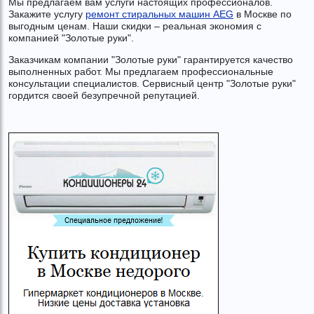
Мы предлагаем вам услуги настоящих профессионалов.
Закажите услугу
ремонт стиральных машин AEG
в Москве по
выгодным ценам. Наши скидки – реальная экономия с
компанией "Золотые руки".
Заказчикам компании "Золотые руки" гарантируется качество
выполненных работ. Мы предлагаем профессиональные
консультации специалистов. Сервисный центр "Золотые руки"
гордится своей безупречной репутацией.