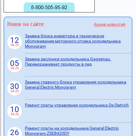
Новое на сайте:
Архив новостей
Замена блока инвертора и техническое
12
обслуживание моторного отсека холодильника
06.25
Monogram
Замена заслонки холодильника Gaggenau.
05
Перемораживает продукты в лед
05.25
Замена главного блока управления холодильника
30
General Electric Monogram
04.25
Ремонт платы управления холодильника De Dietrich
10
04.25
Ремонт платы на холодильнике General Electric
26
Monogram ZSEB420DY