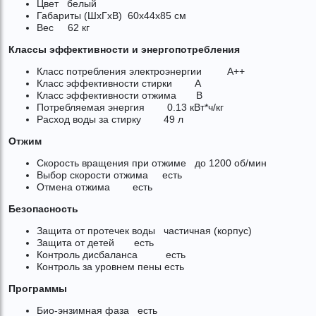
Цвет белый
Габариты (ШxГxВ) 60x44x85 см
Вес 62 кг
Классы эффективности и энергопотребления
Класс потребления электроэнергии A++
Класс эффективности стирки A
Класс эффективности отжима B
Потребляемая энергия 0.13 кВт*ч/кг
Расход воды за стирку 49 л
Отжим
Скорость вращения при отжиме до 1200 об/мин
Выбор скорости отжима есть
Отмена отжима есть
Безопасность
Защита от протечек воды частичная (корпус)
Защита от детей есть
Контроль дисбаланса есть
Контроль за уровнем пены есть
Программы
Био-энзимная фаза есть