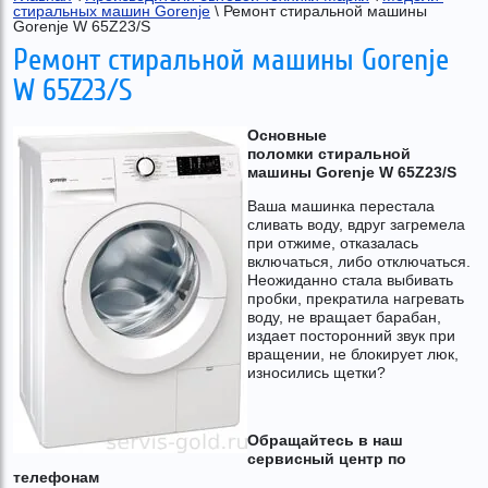
стиральных машин Gorenje
 \ Ремонт стиральной машины 
Gorenje W 65Z23/S
Ремонт стиральной машины Gorenje
W 65Z23/S
Основные
поломки
стиральной
машины Gorenje W 65Z23/S
Ваша машинка перестала
сливать воду, вдруг загремела
при отжиме, отказалась
включаться, либо отключаться.
Неожиданно стала выбивать
пробки, прекратила нагревать
воду, не вращает барабан,
издает посторонний звук при
вращении, не блокирует люк,
износились щетки?
Обращайтесь в наш
сервисный центр по
телефонам