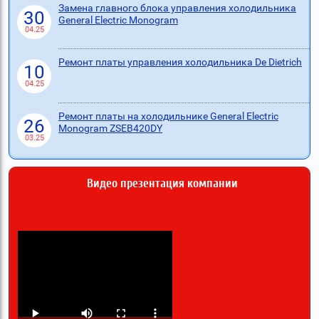
Замена главного блока управления холодильника
30
General Electric Monogram
04.25
Ремонт платы управления холодильника De Dietrich
10
04.25
Ремонт платы на холодильнике General Electric
26
Monogram ZSEB420DY
03.25
Видео презентация компании