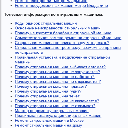
Ремонт электроплит метро Владыкино
Ремонт посудомоечных машин метро Владыкино
Полезная информация по стиральным машинам
:
Коды ошибок стиральных машин
Основные неисправности стиральных машин
Почему не крутится барабан в стиральной машине
Самостоятельная замена ремня на стиральной машине
Стиральная машина не сливает воду, что делать?
Стиральная машина не греет воду: возможные причины
неисправности
Правильная установка и подключение стиральной
машины
Почему стиральная машина выбивает автомат?
Почему стиральная машина не запускается?
Почему стиральная машина не работает?
Почему стиральная машина не открывается?
Почему стиральная машина прыгает?
Почему стиральная машина гудит?
Почему стиральная машина течет
Почему стиральная машина не включается?
Почему стиральная машина не отжимает?
Мастер по ремонту стиральных машин
Правильная эксплуатация стиральных машин
Ремонт стиральных машин в Москве
Ремонт стиральных машин на дому