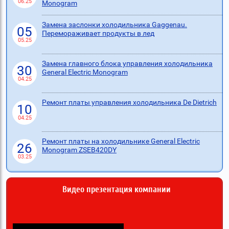
06.25
Monogram
Замена заслонки холодильника Gaggenau.
05
Перемораживает продукты в лед
05.25
Замена главного блока управления холодильника
30
General Electric Monogram
04.25
Ремонт платы управления холодильника De Dietrich
10
04.25
Ремонт платы на холодильнике General Electric
26
Monogram ZSEB420DY
03.25
Видео презентация компании