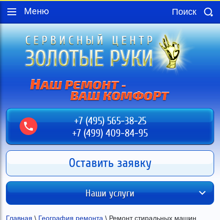
Меню
+7 (495) 565-38-25
+7 (499) 409-84-95
Оставить заявку
Наши услуги
Главная
 \ 
География ремонта
 \ Ремонт стиральных машин 