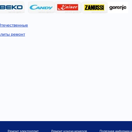
Отечественные
плиты ремонт
Ремонт электроплит
Ремонт кондиционеров
Полезная информац