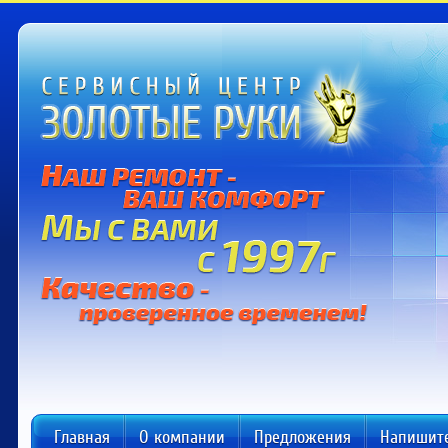
Главная
О компании
Предложения
Напишит