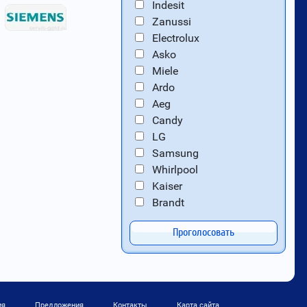
Indesit
Zanussi
Electrolux
Asko
Miele
Ardo
Aeg
Candy
LG
Samsung
Whirlpool
Kaiser
Brandt
Проголосовать
ия
Предложения
Контакты
Карта сайта