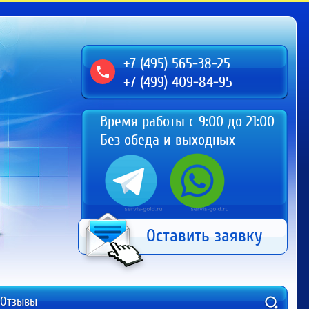
+7 (495) 565-38-25
+7 (499) 409-84-95
Время работы с 9:00 до 21:00
Без обеда и выходных
Оставить заявку
Отзывы