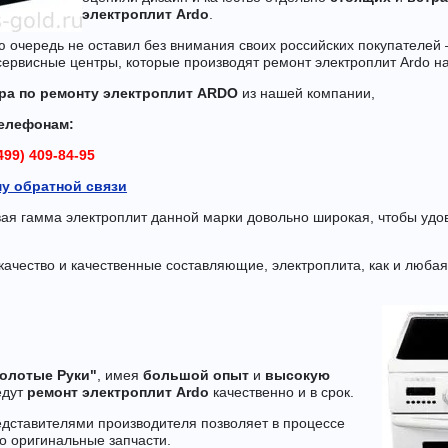
электроплит Ardo
.
ю очередь не оставил без внимания своих российских покупателей 
ервисные центры, которые производят ремонт электроплит Ardo на
ра по ремонту электроплит ARDO
из нашей компании,
елефонам:
499) 409-84-95
у обратной связи
ая гамма электроплит данной марки довольно широкая, чтобы удо
к.
ачество и качественные составляющие, электроплита, как и любая
Золотые Руки"
, имея
большой опыт
и
высокую
едут
ремонт электроплит Ardo
качественно и в срок.
едставителями производителя позволяет в процессе
о оригинальные запчасти.